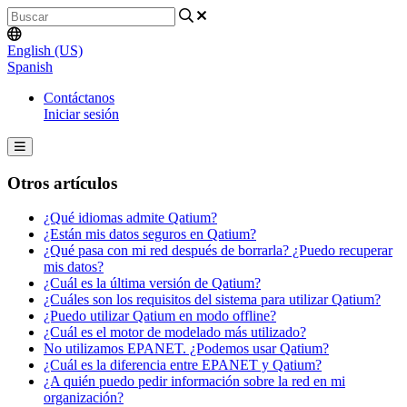
English (US)
Spanish
Contáctanos
Iniciar sesión
Otros artículos
¿Qué idiomas admite Qatium?
¿Están mis datos seguros en Qatium?
¿Qué pasa con mi red después de borrarla? ¿Puedo recuperar
mis datos?
¿Cuál es la última versión de Qatium?
¿Cuáles son los requisitos del sistema para utilizar Qatium?
¿Puedo utilizar Qatium en modo offline?
¿Cuál es el motor de modelado más utilizado?
No utilizamos EPANET. ¿Podemos usar Qatium?
¿Cuál es la diferencia entre EPANET y Qatium?
¿A quién puedo pedir información sobre la red en mi
organización?