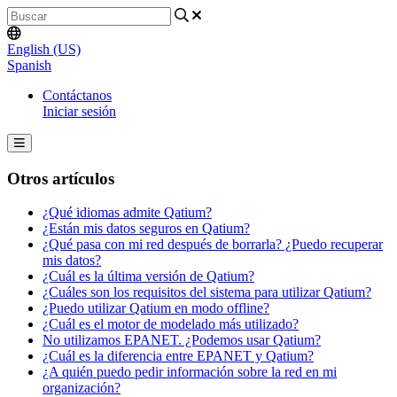
English (US)
Spanish
Contáctanos
Iniciar sesión
Otros artículos
¿Qué idiomas admite Qatium?
¿Están mis datos seguros en Qatium?
¿Qué pasa con mi red después de borrarla? ¿Puedo recuperar
mis datos?
¿Cuál es la última versión de Qatium?
¿Cuáles son los requisitos del sistema para utilizar Qatium?
¿Puedo utilizar Qatium en modo offline?
¿Cuál es el motor de modelado más utilizado?
No utilizamos EPANET. ¿Podemos usar Qatium?
¿Cuál es la diferencia entre EPANET y Qatium?
¿A quién puedo pedir información sobre la red en mi
organización?