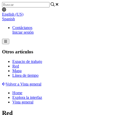
English (US)
Spanish
Contáctanos
Iniciar sesión
Otros artículos
Espacio de trabajo
Red
Mapa
Línea de tiempo
Volver a Vista general
Home
Explora la interfaz
Vista general
Red