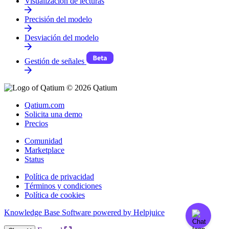
Visualización de lecturas
Precisión del modelo
Desviación del modelo
Gestión de señales
© 2026 Qatium
Qatium.com
Solicita una demo
Precios
Comunidad
Marketplace
Status
Política de privacidad
Términos y condiciones
Política de cookies
Knowledge Base Software powered by Helpjuice