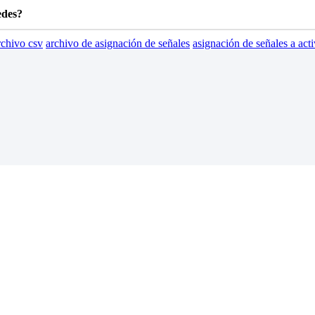
edes
?
rchivo csv
archivo de asignación de señales
asignación de señales a act