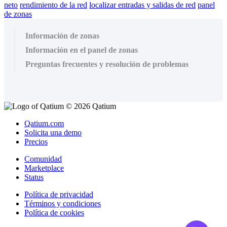
neto
rendimiento de la red
localizar entradas y salidas de red
panel
de zonas
Información de zonas
Información en el panel de zonas
Preguntas frecuentes y resolución de problemas
© 2026 Qatium
Qatium.com
Solicita una demo
Precios
Comunidad
Marketplace
Status
Política de privacidad
Términos y condiciones
Política de cookies